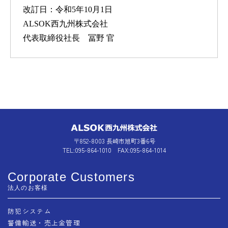
改訂日：令和5年10月1日
ALSOK西九州株式会社
代表取締役社長 冨野 官
〒852-8003 長崎市旭町3番6号
TEL:095-864-1010 FAX:095-864-1014
Corporate Customers
法人のお客様
防犯システム
警備輸送・売上金管理