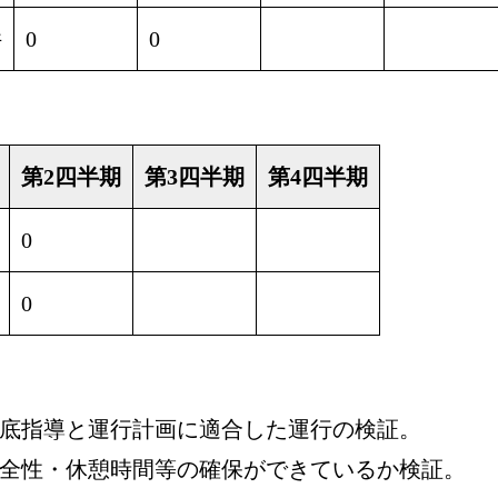
件
0
0
第2四半期
第3四半期
第4四半期
0
0
底指導と運行計画に適合した運行の検証。
全性・休憩時間等の確保ができているか検証。