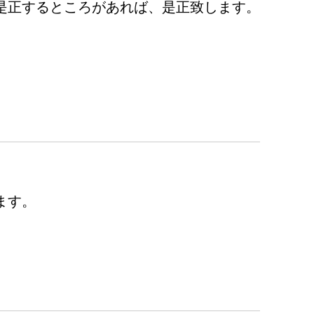
是正するところがあれば、是正致します。
。
ます。
。