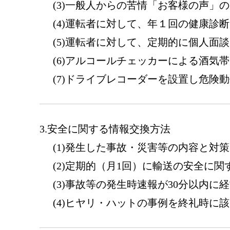
一般人からの苦情「お客様の声」の
運転者に対して、年１回の健康診断
運転者に対して、定期的に個人面談
アルコールチェッカーによる酒気帯
ドライブレコーダーを設置し危険動
安全に関する情報交換方法
発生した事故・災害等の内容と対策
定期的（月1回）に輸送の安全に関
事故等の発生時速報が30分以内に
ヒヤリ・ハットの事例を終礼時に該