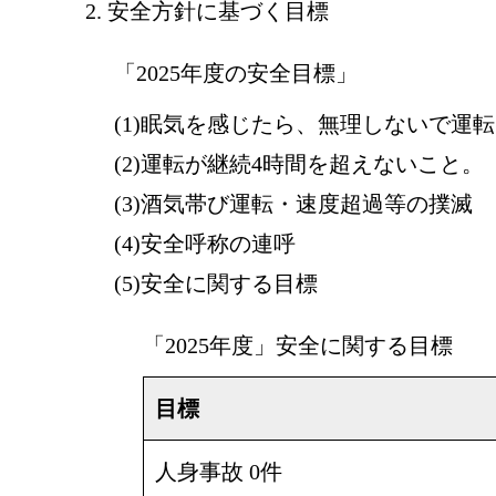
安全方針に基づく目標
「2025年度の安全目標」
眠気を感じたら、無理しないで運転
運転が継続4時間を超えないこと。
酒気帯び運転・速度超過等の撲滅
安全呼称の連呼
安全に関する目標
「2025年度」安全に関する目標
目標
人身事故 0件