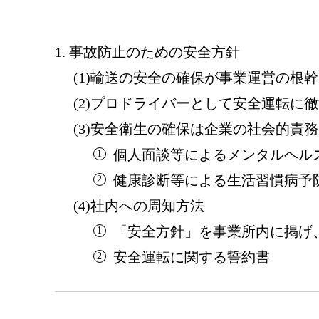
事故防止のための安全方針
輸送の安全の確保が事業運営の根幹
プロドライバーとして安全運転に徹
安全衛生の確保は企業の社会的責務
個人面談等によるメンタルヘル
健康診断等による生活習慣病予
社内への周知方法
「安全方針」を事業所内に掲げ
安全運転に関する誓約書