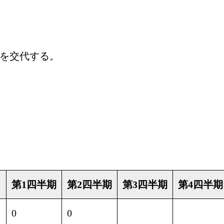
を交代する。
第1四半期
第2四半期
第3四半期
第4四半期
0
0