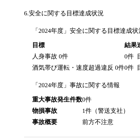
安全に関する目標達成状況
「2024年度」安全に関する目標達成状
目標
結果
人身事故 0件
0件
酒気帯び運転・速度超過違反 0件
0件
「2024年度」事故に関する情報
重大事故発生件数
0件
物損事故
1件（警送支社）
事故概要
前方不注意