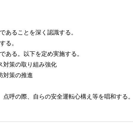
であることを深く認識する。
する。
である。以下を定め実施する。
ス対策の取り組み強化
防対策の推進
、点呼の際、自らの安全運転心構え等を唱和する