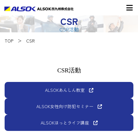
CSR
CSR活動
TOP
CSR
CSR活動
ALSOKあんしん教室
ALSOK女性向け防犯セミナー
ALSOKほっとライフ講座