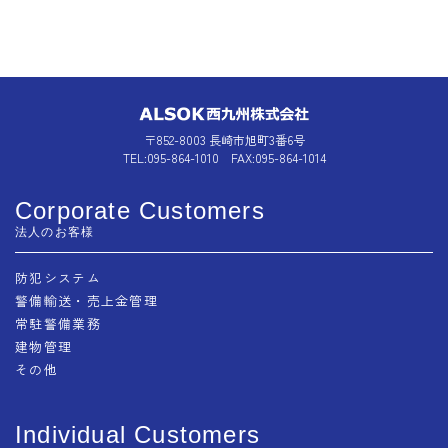
〒852-8003 長崎市旭町3番6号
TEL:095-864-1010 FAX:095-864-1014
Corporate Customers
法人のお客様
防犯システム
警備輸送・売上金管理
常駐警備業務
建物管理
その他
Individual Customers