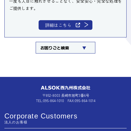
一度も人目に触れさせることなく、安全安心・完全な処理を
ご提供します。
詳細はこちら
お困りごと検索
〒852-8003 長崎市旭町3番6号
TEL:095-864-1010 FAX:095-864-1014
Corporate Customers
法人のお客様