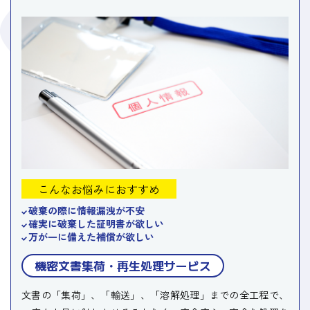
こんなお悩みにおすすめ
破棄の際に情報漏洩が不安
確実に破棄した証明書が欲しい
万が一に備えた補償が欲しい
機密文書集荷・再生処理サービス
文書の「集荷」、「輸送」、「溶解処理」までの全工程で、